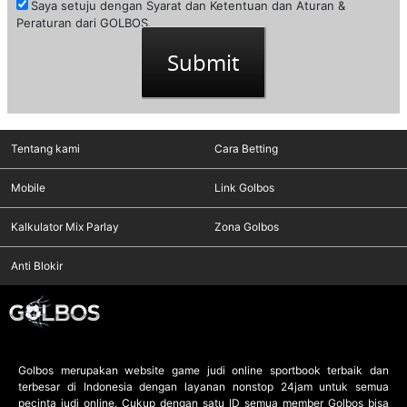
Saya setuju dengan Syarat dan Ketentuan dan Aturan &
Peraturan dari GOLBOS.
Submit
Tentang kami
Cara Betting
Mobile
Link Golbos
Kalkulator Mix Parlay
Zona Golbos
Anti Blokir
Golbos
merupakan website game judi online sportbook terbaik dan
terbesar di Indonesia dengan layanan nonstop 24jam untuk semua
pecinta judi online. Cukup dengan satu ID semua member Golbos bisa