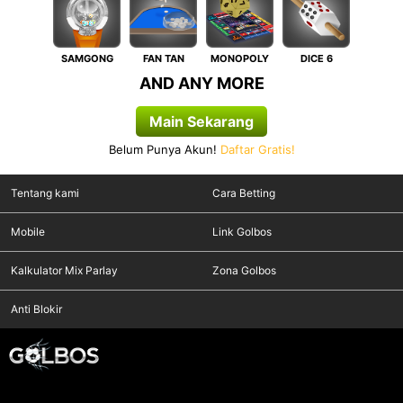
SAMGONG
FAN TAN
MONOPOLY
DICE 6
AND ANY MORE
Main Sekarang
Belum Punya Akun!
Daftar Gratis!
Tentang kami
Cara Betting
Mobile
Link Golbos
Kalkulator Mix Parlay
Zona Golbos
Anti Blokir